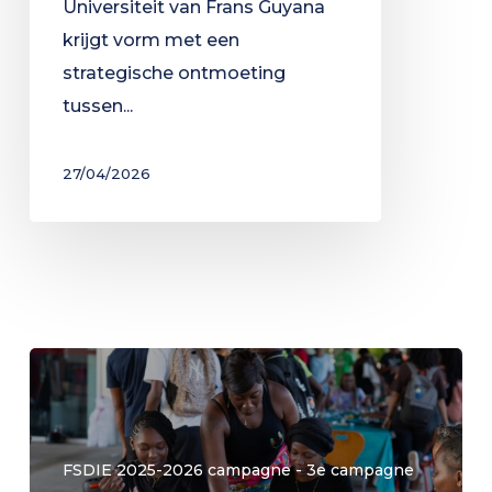
Universiteit van Frans Guyana
krijgt vorm met een
strategische ontmoeting
tussen...
27/04/2026
FSDIE 2025-2026 campagne - 3e campagne