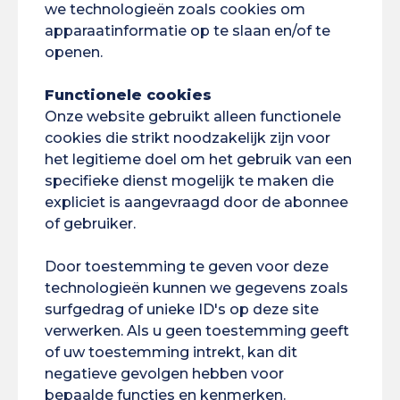
we technologieën zoals cookies om
apparaatinformatie op te slaan en/of te
openen.
Doctoraatscontracten toegekend voor
innovatieve proefschriften in Amazonië en
Functionele cookies
Frans Guyana
Onze website gebruikt alleen functionele
05/07/2024
cookies die strikt noodzakelijk zijn voor
het legitieme doel om het gebruik van een
specifieke dienst mogelijk te maken die
expliciet is aangevraagd door de abonnee
of gebruiker.
Tags
Door toestemming te geven voor deze
ACAI
AIBSI
Amazon
Ambassadeurs
technologieën kunnen we gegevens zoals
surfgedrag of unieke ID's op deze site
BIS
Brazilië
Bouw
BVE
Bélem
verwerken. Als u geen toestemming geeft
of uw toestemming intrekt, kan dit
Klimaatverandering
Concurrentie
negatieve gevolgen hebben voor
Conferentie
COP30
bepaalde functies en kenmerken.