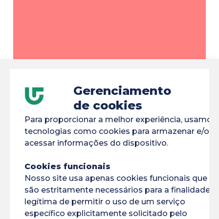
Gerenciamento
de cookies
Para proporcionar a melhor experiência, usamos
tecnologias como cookies para armazenar e/ou
acessar informações do dispositivo.
Cookies funcionais
Nosso site usa apenas cookies funcionais que
são estritamente necessários para a finalidade
Caminho específico de
legítima de permitir o uso de um serviço
acesso à saúde
específico explicitamente solicitado pelo