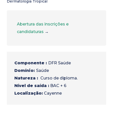
Dermatologia Tropical
Abertura das inscrições e
candidaturas
→
Componente :
DFR Saúde
Domínio:
Saúde
Natureza :
Curso de diploma.
Nível de saída :
BAC + 6
Localização:
Cayenne