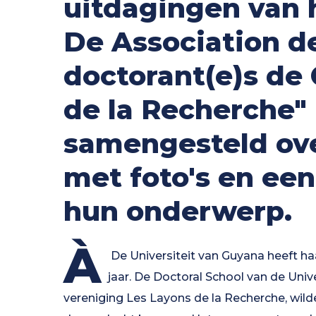
uitdagingen van
De Association de
doctorant(e)s de
de la Recherche"
samengesteld ov
met foto's en ee
hun onderwerp.
À
De Universiteit van Guyana heeft ha
jaar. De Doctoral School van de Uni
vereniging Les Layons de la Recherche, wi