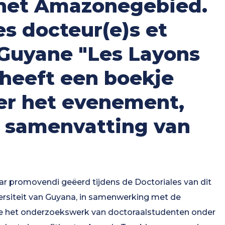
 het Amazonegebied.
s docteur(e)s et
 Guyane "Les Layons
 heeft een boekje
er het evenement,
n samenvatting van
ar promovendi geëerd tijdens de Doctoriales van dit
versiteit van Guyana, in samenwerking met de
lde het onderzoekswerk van doctoraalstudenten onder