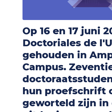
Op 16 en 17 juni 
Doctoriales de l'
gehouden in Amph
Campus. Zeventi
doctoraatsstude
hun proefschrift 
geworteld zijn in