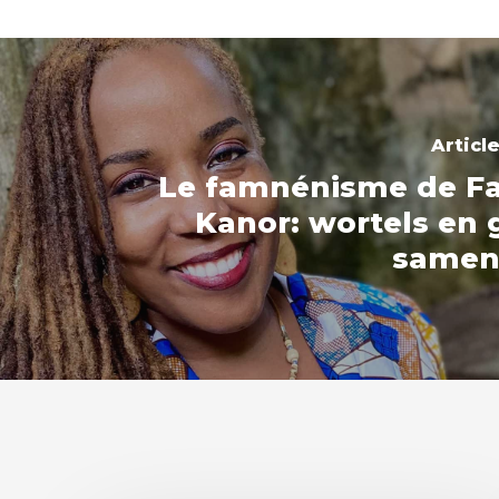
Articl
Le famnénisme de F
Kanor: wortels en
samen