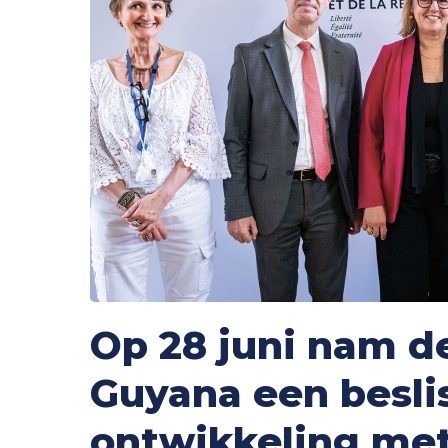
Op 28 juni nam de
Guyana een besli
ontwikkeling me