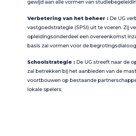
gewijd aan alle vormen van studiebegeleidin
Verbetering van het beheer :
De UG verb
vastgoedstrategie (SPSI) uit te voeren. Zij v
opleidingsonderdeel een overeenkomst inza
basis zal vormen voor de begrotingsdialoog
Schoolstrategie :
De UG streeft naar de op
zal betrekken bij het aanbieden van de mas
voortbouwen op bestaande partnerschappen
lokale spelers.