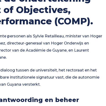
 of Objectives,
erformance (COMP).
 personen als Sylvie Retailleau, minister van Hoger
ez, directeur-generaal van Hoger Onderwijs en
, rector van de Académie de Guyane, en Laurent
ane.
dialoog tussen de universiteit, het rectoraat en het
nbare institutionele signatuur vast, die de autonomie
 van Guyana versterkt.
rantwoording en beheer