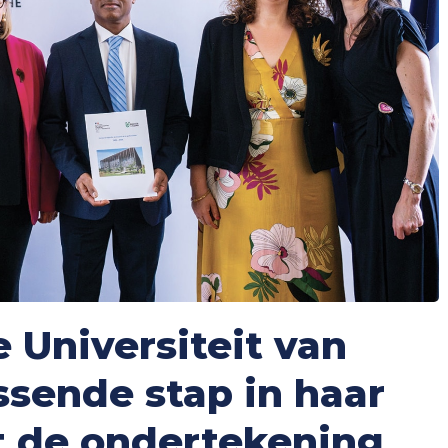
 Universiteit van
ssende stap in haar
t de ondertekening