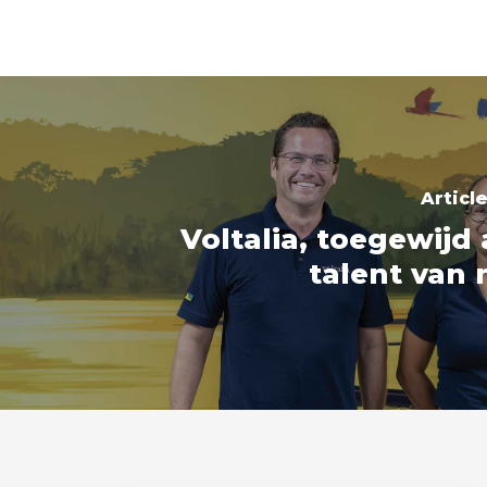
Articl
Voltalia, toegewijd
talent van