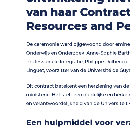
van haar Contract
Resources and P
De ceremonie werd bijgewoond door eminente
Onderwijs en Onderzoek, Anne-Sophie Barth
Professionele Integratie, Philippe Dulbecco
Linguet, voorzitter van de Université de Guy
Dit contract betekent een herziening van de 
ministerie. Het stelt een duidelijke en herke
en verantwoordelijkheid van de Universiteit
Een hulpmiddel voor ve