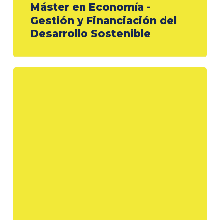
Máster en Economía -
Gestión y Financiación del
Desarrollo Sostenible
Máster
en
Economía
-
Contabilidad,
Controlling
y
Auditoría