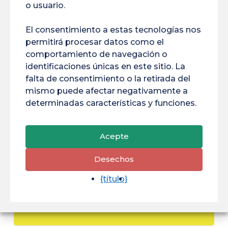
o usuario.
El consentimiento a estas tecnologías nos
permitirá procesar datos como el
comportamiento de navegación o
identificaciones únicas en este sitio. La
falta de consentimiento o la retirada del
mismo puede afectar negativamente a
determinadas características y funciones.
Acepte
Desechos
Máster en Dirección y
{título}
Administración de
Empresas