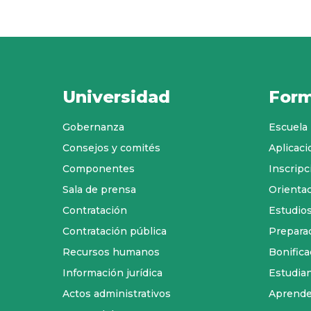
Universidad
Form
Gobernanza
Escuela
Consejos y comités
Aplicac
Componentes
Inscripc
Sala de prensa
Orientac
Contratación
Estudios
Contratación pública
Preparac
Recursos humanos
Bonific
Información jurídica
Estudia
Actos administrativos
Aprende