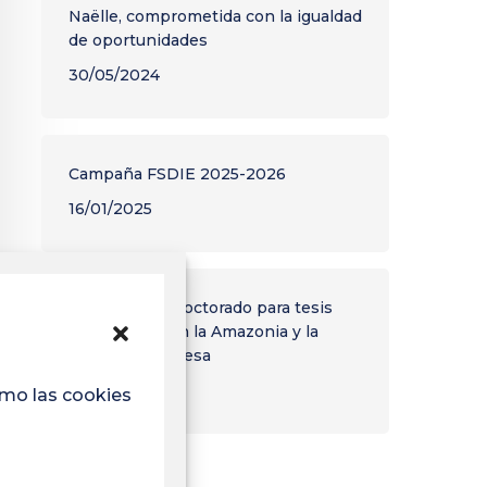
Naëlle, comprometida con la igualdad
de oportunidades
30/05/2024
Campaña FSDIE 2025-2026
16/01/2025
Contratos de doctorado para tesis
innovadoras en la Amazonia y la
Guayana Francesa
05/07/2024
omo las cookies para