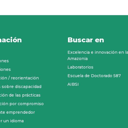
ación
Buscar en
Excelencia e innovación en l
Amazonia
iones
Laboratorios
iones
Escuela de Doctorado 587
ión / reorientación
AIBSI
 sobre discapacidad
ión de las prácticas
ación por compromiso
nte emprendedor
r un idioma