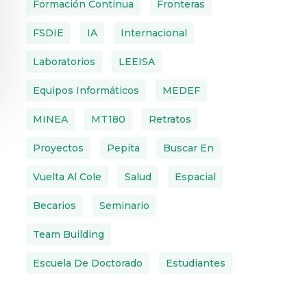
Formación Continua
Fronteras
FSDIE
IA
Internacional
Laboratorios
LEEISA
Equipos Informáticos
MEDEF
MINEA
MT180
Retratos
Proyectos
Pepita
Buscar En
Vuelta Al Cole
Salud
Espacial
Becarios
Seminario
Team Building
Escuela De Doctorado
Estudiantes