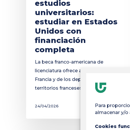
estudios
universitarios:
estudiar en Estados
Unidos con
financiación
completa
La beca franco-americana de
licenciatura ofrece a los jóvenes de
Francia y de los departamentos y
territorios franceses de ultramar...
Para proporcio
24/04/2026
almacenar y/o 
Cookies func