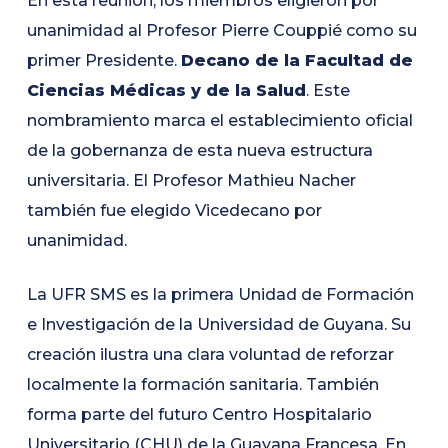
En esta reunión, los miembros eligieron por
unanimidad al Profesor Pierre Couppié como su
primer Presidente.
Decano de la Facultad de
Ciencias Médicas y de la Salud
. Este
nombramiento marca el establecimiento oficial
de la gobernanza de esta nueva estructura
universitaria. El Profesor Mathieu Nacher
también fue elegido Vicedecano por
unanimidad.
La UFR SMS es la primera Unidad de Formación
e Investigación de la Universidad de Guyana. Su
creación ilustra una clara voluntad de reforzar
localmente la formación sanitaria. También
forma parte del futuro Centro Hospitalario
Universitario (CHU) de la Guayana Francesa. En