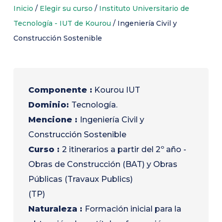
Inicio
/
Elegir su curso
/
Instituto Universitario de
Tecnología - IUT de Kourou
/
Ingeniería Civil y
Construcción Sostenible
Componente :
Kourou IUT
Dominio:
Tecnología.
Mencione
:
Ingeniería Civil y
Construcción Sostenible
Curso :
2 itinerarios a partir del 2º año -
Obras de Construcción (BAT) y Obras
Públicas (Travaux Publics)
(TP)
Naturaleza :
Formación inicial para la