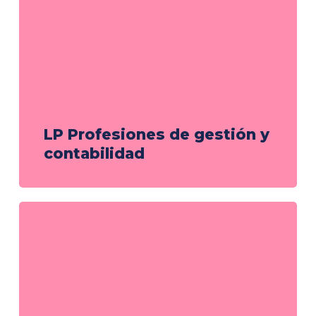
LP Profesiones de gestión y
contabilidad
LP
Gestión
de
Recursos
Humanos: