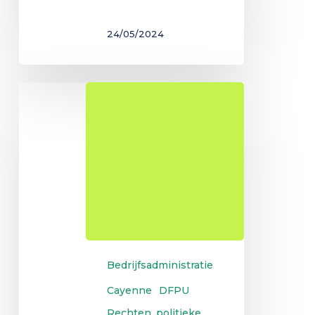
24/05/2024
Voorbereidend
jaar
voor
universitaire
diploma's
Bedrijfsadministratie
Cayenne
DFPU
Rechten, politieke