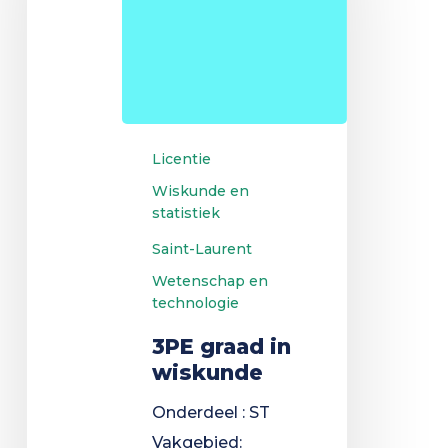
wiskunde
Licentie
Wiskunde en
statistiek
Saint-Laurent
Wetenschap en
technologie
3PE graad in
wiskunde
Onderdeel : ST
Vakgebied: