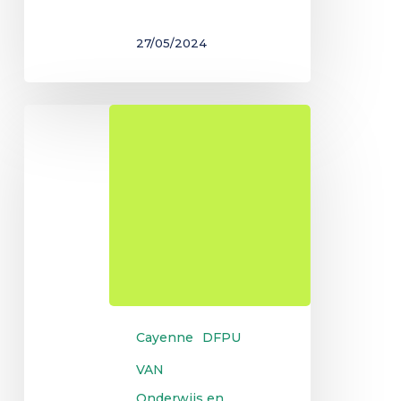
27/05/2024
DU
Onderwijswetenschappen
Cayenne
DFPU
VAN
Onderwijs en