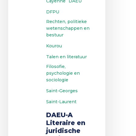
Cayenne
DAEU
DFPU
Rechten, politieke
wetenschappen en
bestuur
Kourou
Talen en literatuur
Filosofie,
psychologie en
sociologie
Saint-Georges
Saint-Laurent
DAEU-A
Literaire en
juridische