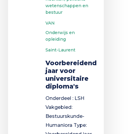
wetenschappen en
bestuur
VAN
Onderwijs en
opleiding
Saint-Laurent
Voorbereidend
jaar voor
universitaire
diploma's
Onderdeel : LSH
Vakgebied:
Bestuurskunde-
Humaniora Type: