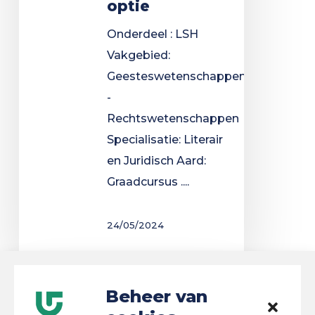
optie
Onderdeel : LSH
Vakgebied:
Geesteswetenschappen
-
Rechtswetenschappen
Specialisatie: Literair
en Juridisch Aard:
Graadcursus ....
24/05/2024
Wetenschappelijke
Beheer van
optie