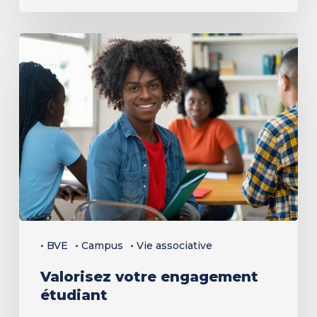
Valorisez
votre
engagement
étudiant
• BVE
• Campus
• Vie associative
Valorisez votre engagement
étudiant