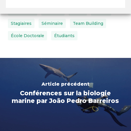
Recherche
Rentrée
Santé
Spatial
Stagiaires
Séminaire
Team Building
École Doctorale
Étudiants
Article précédent
Conférences sur la biologie
marine par João Pedro Barreiros