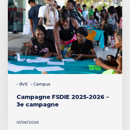
Campagne
FSDIE
2025-
2026
–
3e
campagne
• BVE
• Campus
Campagne FSDIE 2025-2026 –
3e campagne
01/06/2026