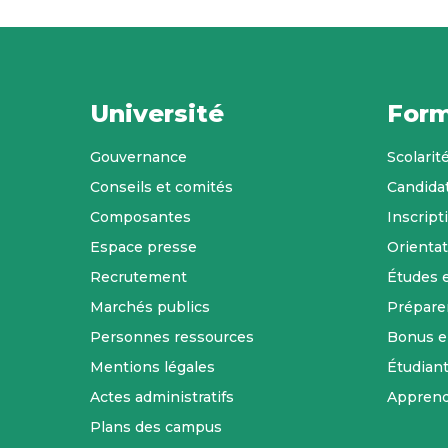
Université
Form
Gouvernance
Scolarit
Conseils et comités
Candida
Composantes
Inscript
Espace presse
Orientat
Recrutement
Études 
Marchés publics
Prépare
Personnes ressources
Bonus 
Mentions légales
Étudian
Actes administratifs
Apprend
Plans des campus