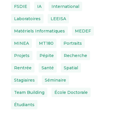
FSDIE
IA
International
Laboratoires
LEEISA
Matériels Informatiques
MEDEF
MINEA
MT180
Portraits
Projets
Pépite
Recherche
Rentrée
Santé
Spatial
Stagiaires
Séminaire
Team Building
École Doctorale
Étudiants