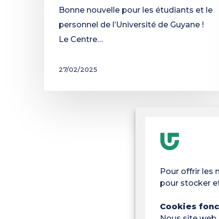
Bonne nouvelle pour les étudiants et le
personnel de l’Université de Guyane !
Le Centre…
27/02/2025
Pour offrir les
pour stocker e
Cookies fonc
Nous site web 