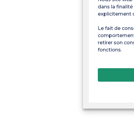
dans la finalit
explicitement d
Le fait de cons
comportement d
retirer son con
fonctions.